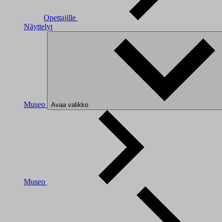
Opettajille
Näyttelyt
Museo
Avaa valikko
Museo