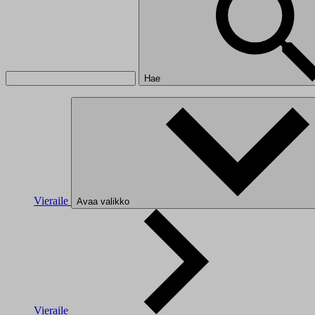
Hae
Vieraile
Avaa valikko
Vieraile