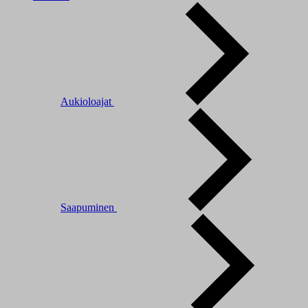
Aukioloajat
Saapuminen