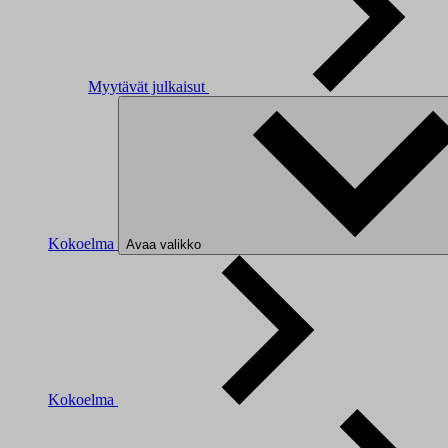
Myytävät julkaisut
Kokoelma
Avaa valikko
Kokoelma