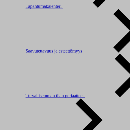
Tapahtumakalenteri
Saavutettavuus ja esteettömyys
Turvallisemman tilan periaatteet