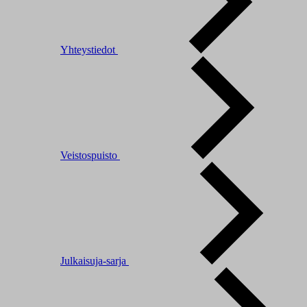
Yhteystiedot
Veistospuisto
Julkaisuja-sarja