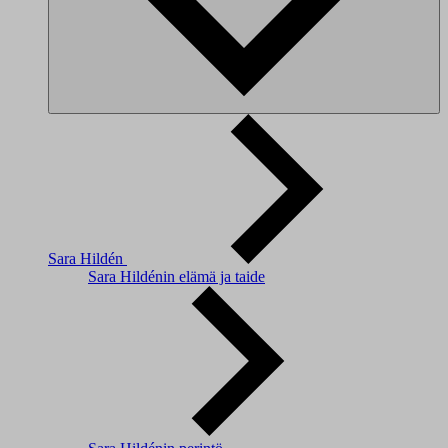
Sara Hildén
Sara Hildénin elämä ja taide