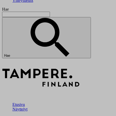
Yhteystiedot
Hae
Hae
Etusivu
Näyttelyt