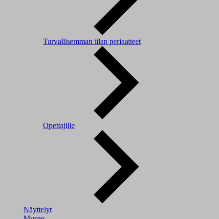
Turvallisemman tilan periaatteet
Opettajille
Näyttelyt
Museo