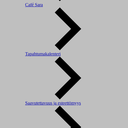
Café Sara
Tapahtumakalenteri
Saavutettavuus ja esteettömyys