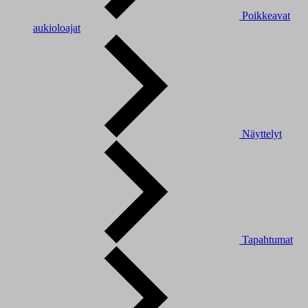
Poikkeavat
aukioloajat
Näyttelyt
Tapahtumat