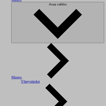
Avaa valikko
Museo
Yhteystiedot