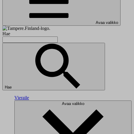
Avaa valikko
Hae
Hae
Vieraile
Avaa valikko