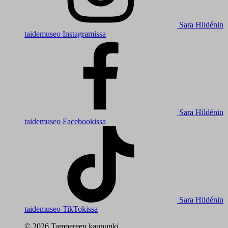
Sara Hildénin
taidemuseo Instagramissa
Sara Hildénin
taidemuseo Facebookissa
Sara Hildénin
taidemuseo TikTokissa
© 2026 Tampereen kaupunki