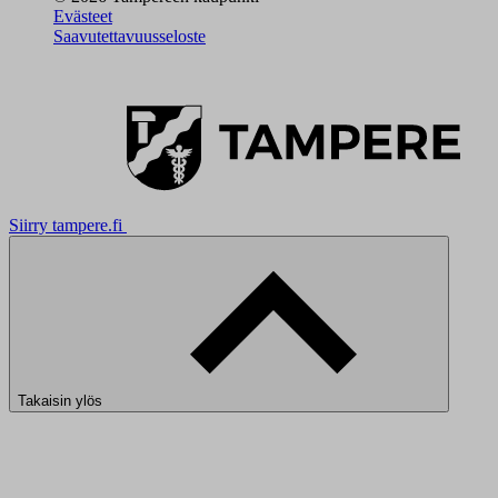
Evästeet
Saavutettavuusseloste
Siirry tampere.fi
Takaisin ylös