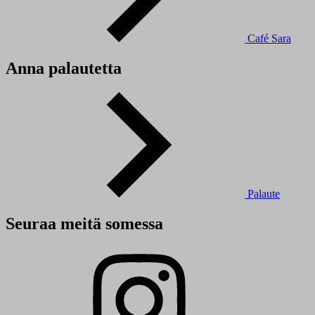
Café Sara
Anna palautetta
Palaute
Seuraa meitä somessa