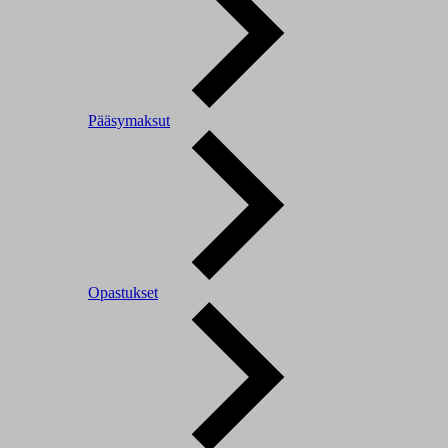
Pääsymaksut
Opastukset