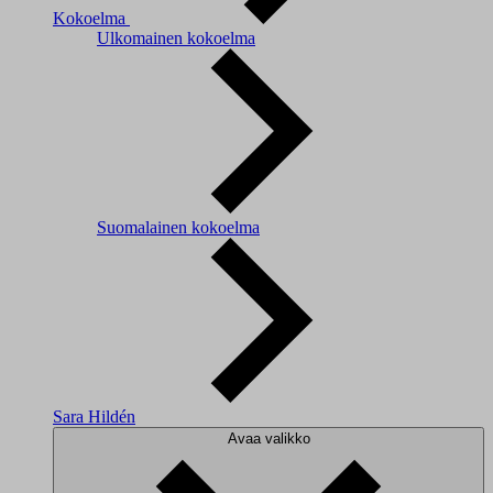
Kokoelma
Ulkomainen kokoelma
Suomalainen kokoelma
Sara Hildén
Avaa valikko