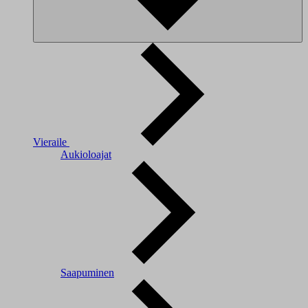
Vieraile
Aukioloajat
Saapuminen