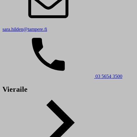
sara.hilden@tampere.fi
03 5654 3500
Vieraile