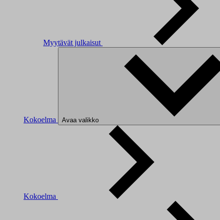
Myytävät julkaisut
Kokoelma
Avaa valikko
Kokoelma