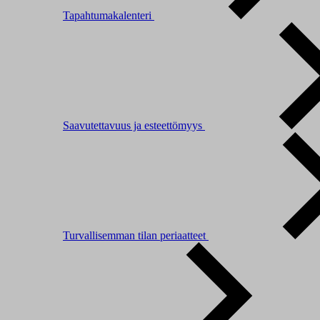
Tapahtumakalenteri
Saavutettavuus ja esteettömyys
Turvallisemman tilan periaatteet