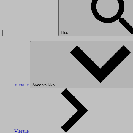
Hae
Vieraile
Avaa valikko
Vieraile