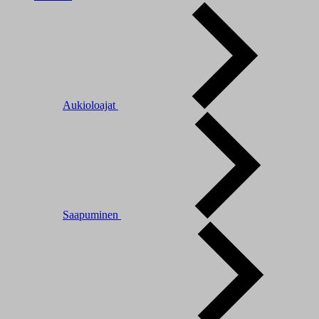
Aukioloajat
Saapuminen