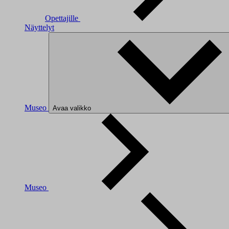
Opettajille
Näyttelyt
Museo
Avaa valikko
Museo