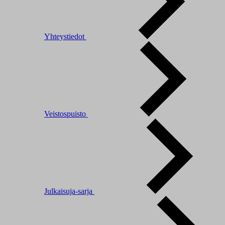
Yhteystiedot
Veistospuisto
Julkaisuja-sarja