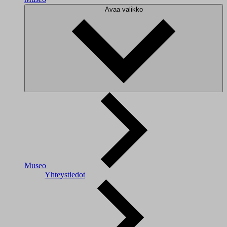
Avaa valikko
Museo
Yhteystiedot