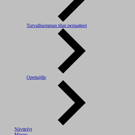
Turvallisemman tilan periaatteet
Opettajille
Näyttelyt
Museo