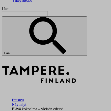
Yhteystiedot
Hae
Hae
Etusivu
Näyttelyt
Elävä kokoelma – yleisön edessä