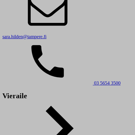
sara.hilden@tampere.fi
03 5654 3500
Vieraile