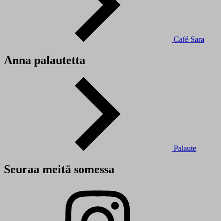
Café Sara
Anna palautetta
Palaute
Seuraa meitä somessa