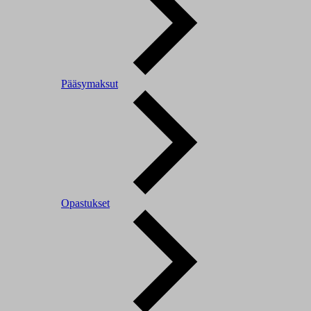
Pääsymaksut
Opastukset