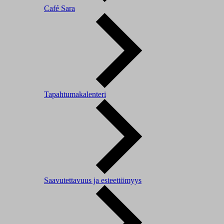
Café Sara
Tapahtumakalenteri
Saavutettavuus ja esteettömyys