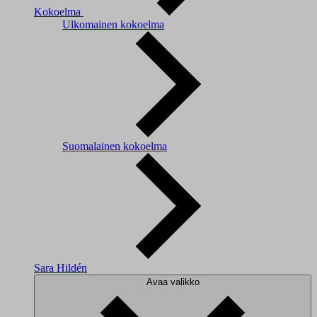
Kokoelma
Ulkomainen kokoelma
Suomalainen kokoelma
Sara Hildén
Avaa valikko