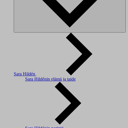
Sara Hildén
Sara Hildénin elämä ja taide