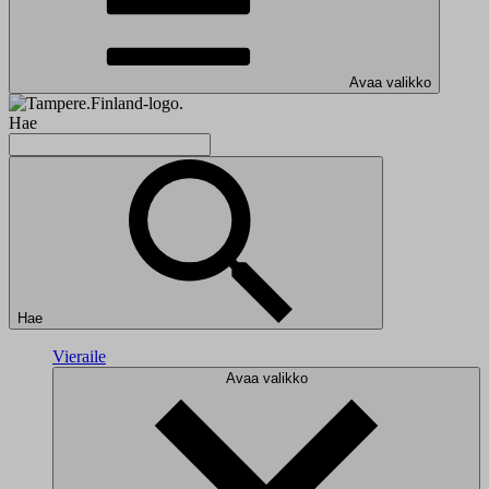
Avaa valikko
Hae
Hae
Vieraile
Avaa valikko