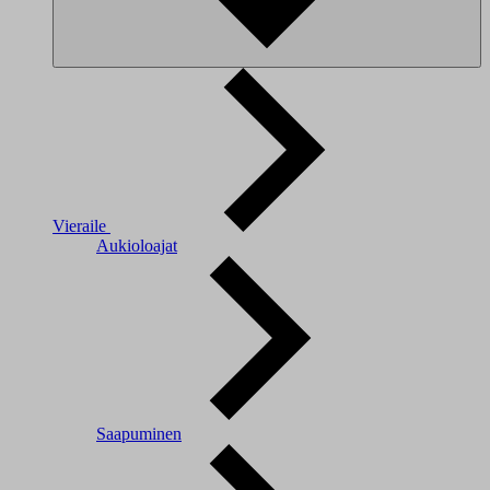
Vieraile
Aukioloajat
Saapuminen