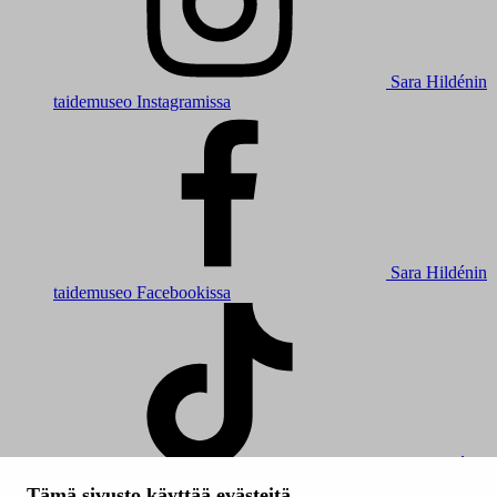
Sara Hildénin
taidemuseo Instagramissa
Sara Hildénin
taidemuseo Facebookissa
Sara Hildénin
taidemuseo TikTokissa
Tämä sivusto käyttää evästeitä