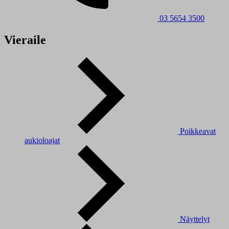
03 5654 3500
Vieraile
Poikkeavat
aukioloajat
Näyttelyt