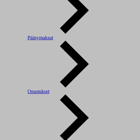
Pääsymaksut
Opastukset