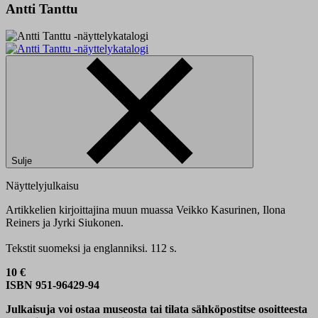
Antti Tanttu
Sulje
Näyttelyjulkaisu
Artikkelien kirjoittajina muun muassa Veikko Kasurinen, Ilona
Reiners ja Jyrki Siukonen.
Tekstit suomeksi ja englanniksi. 112 s.
10
€
ISBN 951-96429-94
Julkaisuja voi ostaa museosta tai tilata sähköpostitse osoitteesta