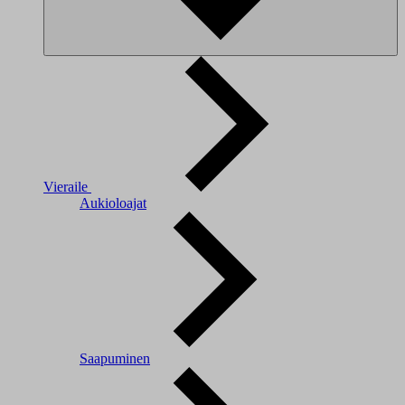
Vieraile
Aukioloajat
Saapuminen