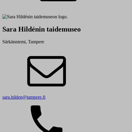
Sara Hildénin taidemuseo
Särkänniemi, Tampere
sara.hilden@tampere.fi