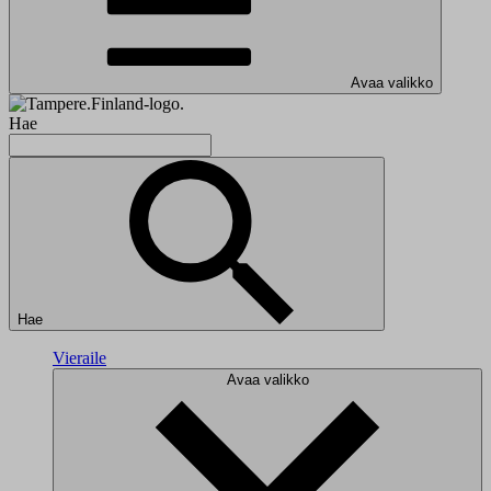
Avaa valikko
Hae
Hae
Vieraile
Avaa valikko