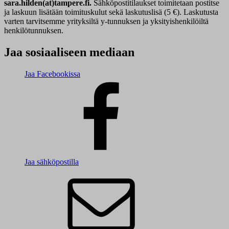
sara.hilden(at)tampere.fi.
Sähköpostitilaukset toimitetaan postitse
ja laskuun lisätään toimituskulut sekä laskutuslisä (5 €). Laskutusta
varten tarvitsemme yrityksiltä y-tunnuksen ja yksityishenkilöiltä
henkilötunnuksen.
Jaa sosiaaliseen mediaan
Jaa Facebookissa
Jaa sähköpostilla