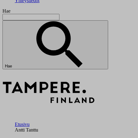
Yhteystiedot
Hae
Hae
Etusivu
Antti Tanttu