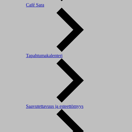
Café Sara
Tapahtumakalenteri
Saavutettavuus ja esteettömyys