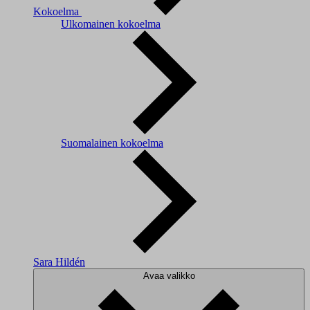
Kokoelma
Ulkomainen kokoelma
Suomalainen kokoelma
Sara Hildén
Avaa valikko