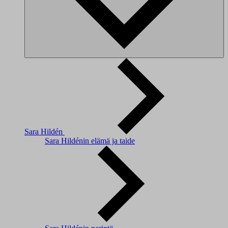
Sara Hildén
Sara Hildénin elämä ja taide