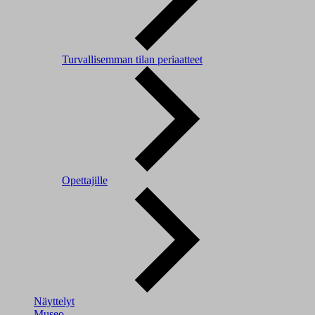
Turvallisemman tilan periaatteet
Opettajille
Näyttelyt
Museo