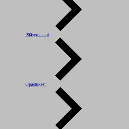
Pääsymaksut
Opastukset