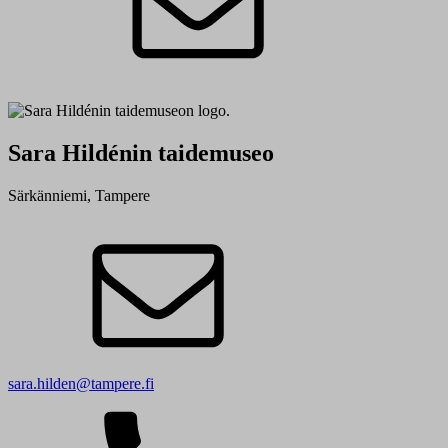
Sara Hildénin taidemuseo
Särkänniemi, Tampere
sara.hilden@tampere.fi