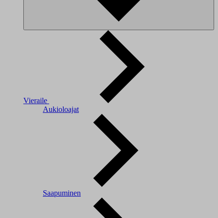
Vieraile
Aukioloajat
Saapuminen