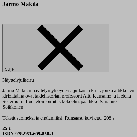
Jarmo Mäkilä
Sulje
Näyttelyjulkaisu
Jarmo Mäkilän näyttelyn yhteydessä julkaistu kirja, jonka artikkelien
kirjoittajina ovat taidehistorian professorit Altti Kuusamo ja Helena
Sederholm. Luettelon toimitus kokoelmapäällikkö Sarianne
Soikkonen.
Tekstit suomeksi ja englanniksi. Runsaasti kuvitettu. 208 s.
25 €
ISBN 978-951-609-850-3