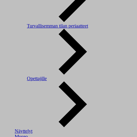
Turvallisemman tilan periaatteet
Opettajille
Näyttelyt
Museo