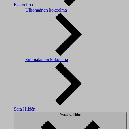
Kokoelma
Ulkomainen kokoelma
Suomalainen kokoelma
Sara Hildén
Avaa valikko