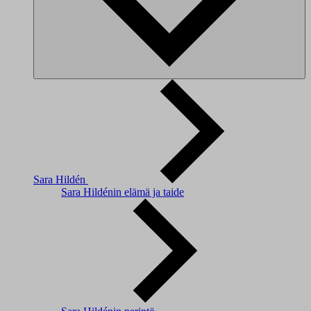
Sara Hildén
Sara Hildénin elämä ja taide