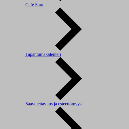
Café Sara
Tapahtumakalenteri
Saavutettavuus ja esteettömyys