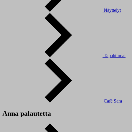
Näyttelyt
Tapahtumat
Café Sara
Anna palautetta