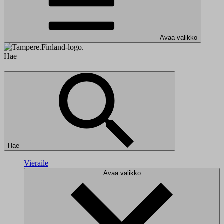
Avaa valikko
Hae
Hae
Vieraile
Avaa valikko