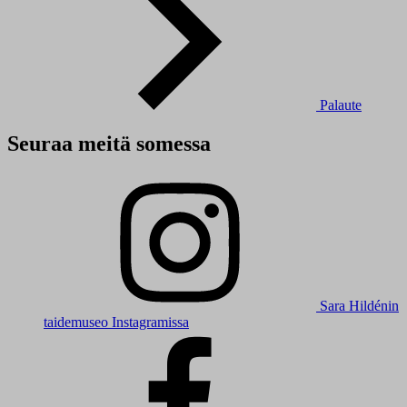
Palaute
Seuraa meitä somessa
Sara Hildénin
taidemuseo Instagramissa