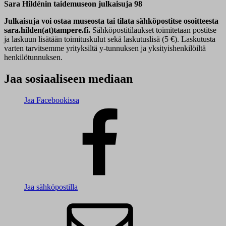
Sara Hildénin taidemuseon julkaisuja 98
Julkaisuja voi ostaa museosta tai tilata sähköpostitse osoitteesta
sara.hilden(at)tampere.fi.
Sähköpostitilaukset toimitetaan postitse
ja laskuun lisätään toimituskulut sekä laskutuslisä (5 €). Laskutusta
varten tarvitsemme yrityksiltä y-tunnuksen ja yksityishenkilöiltä
henkilötunnuksen.
Jaa sosiaaliseen mediaan
Jaa Facebookissa
Jaa sähköpostilla