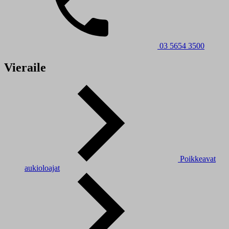
03 5654 3500
Vieraile
Poikkeavat
aukioloajat