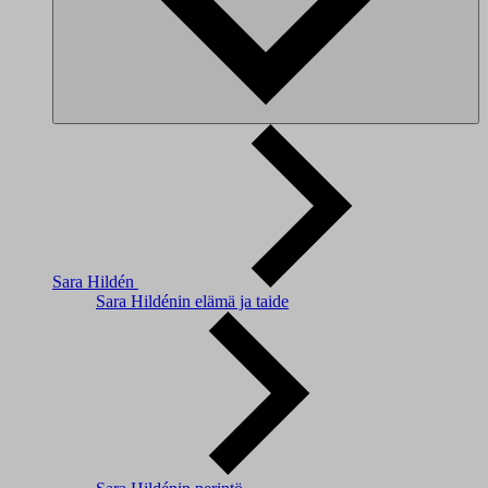
Sara Hildén
Sara Hildénin elämä ja taide