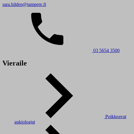
sara.hilden@tampere.fi
03 5654 3500
Vieraile
Poikkeavat
aukioloajat