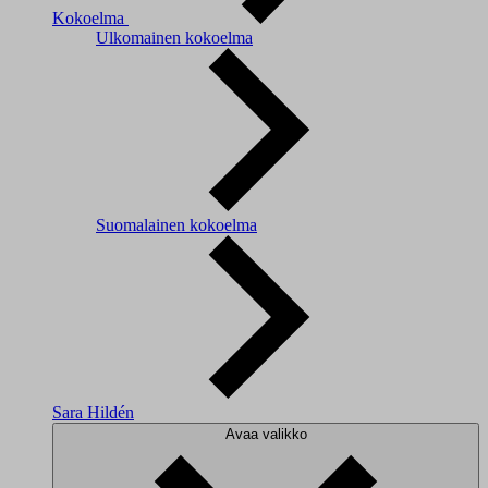
Kokoelma
Ulkomainen kokoelma
Suomalainen kokoelma
Sara Hildén
Avaa valikko