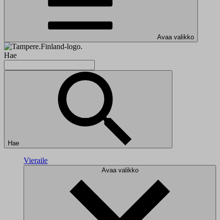
Avaa valikko
Hae
Hae
Vieraile
Avaa valikko