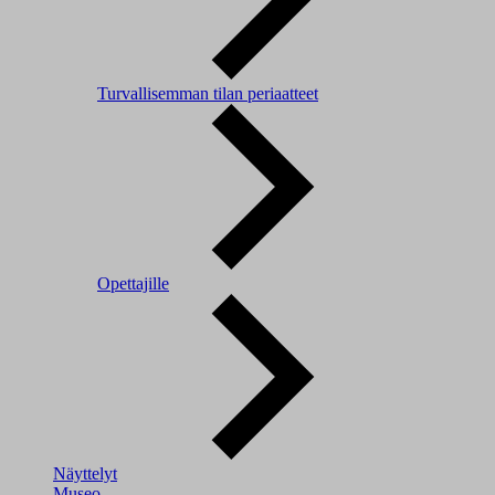
Turvallisemman tilan periaatteet
Opettajille
Näyttelyt
Museo