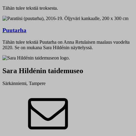
Tähän tulee tekstiä teoksesta.
Puutarha
Tähän tulee tekstiä Puutarha on Anna Retulaisen maalaus vuodelta
2020. Se on mukana Sara Hildénin näyttelyssä.
Sara Hildénin taidemuseo
Särkänniemi, Tampere