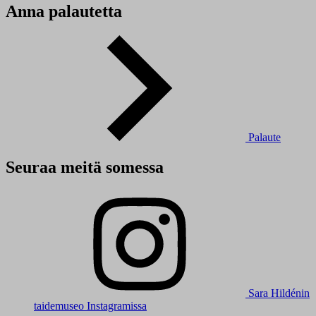
Anna palautetta
Palaute
Seuraa meitä somessa
Sara Hildénin
taidemuseo Instagramissa