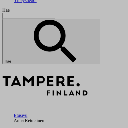
Yhteystiedot
Hae
Hae
Etusivu
Anna Retulainen