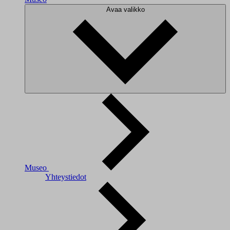
Avaa valikko
Museo
Yhteystiedot