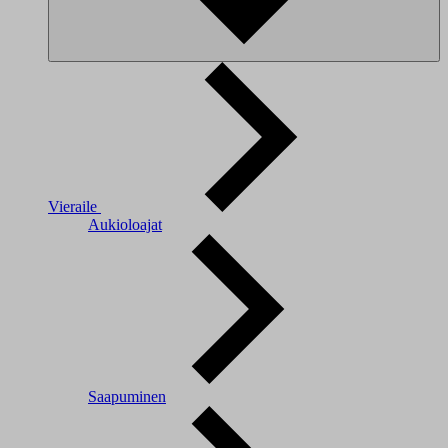
Vieraile
Aukioloajat
Saapuminen