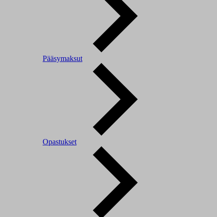
Pääsymaksut
Opastukset