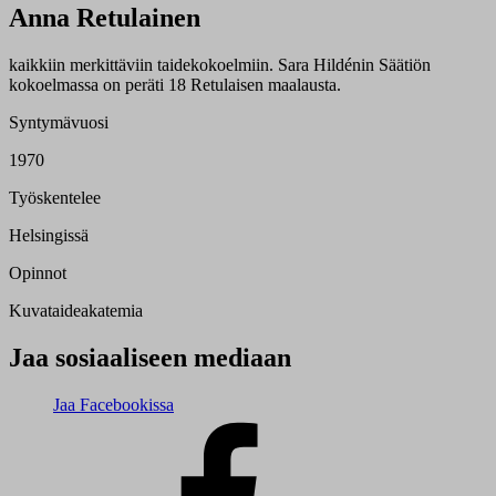
Anna Retulainen
kaikkiin merkittäviin taidekokoelmiin. Sara Hildénin Säätiön
kokoelmassa on peräti 18 Retulaisen maalausta.
Syntymävuosi
1970
Työskentelee
Helsingissä
Opinnot
Kuvataideakatemia
Jaa sosiaaliseen mediaan
Jaa Facebookissa