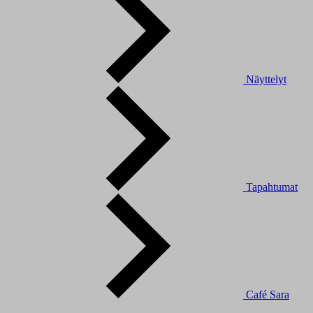
Näyttelyt
Tapahtumat
Café Sara