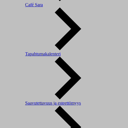
Café Sara
Tapahtumakalenteri
Saavutettavuus ja esteettömyys