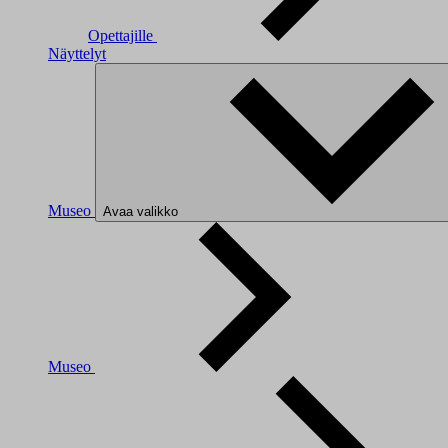
Opettajille
Näyttelyt
Museo
Avaa valikko
Museo