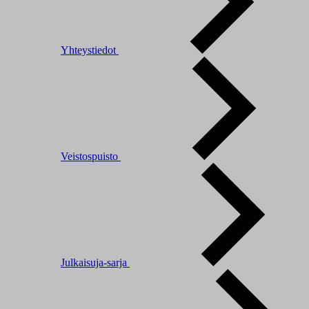
Yhteystiedot
Veistospuisto
Julkaisuja-sarja