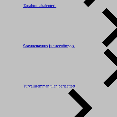
Tapahtumakalenteri
Saavutettavuus ja esteettömyys
Turvallisemman tilan periaatteet