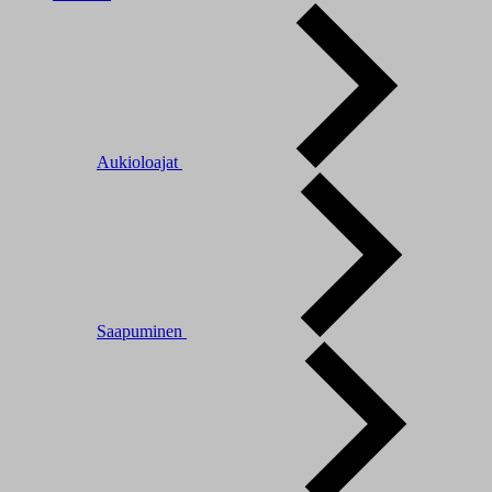
Aukioloajat
Saapuminen