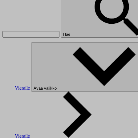
Hae
Vieraile
Avaa valikko
Vieraile