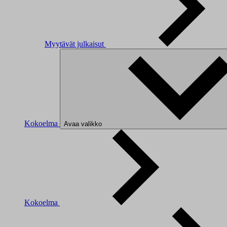
Myytävät julkaisut
Kokoelma
Avaa valikko
Kokoelma