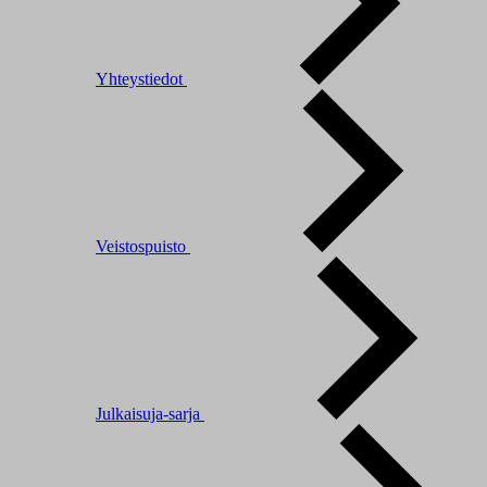
Yhteystiedot
Veistospuisto
Julkaisuja-sarja