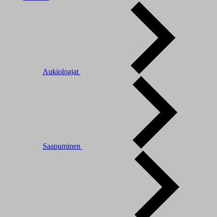
Aukioloajat
Saapuminen