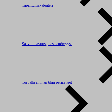
Tapahtumakalenteri
Saavutettavuus ja esteettömyys
Turvallisemman tilan periaatteet