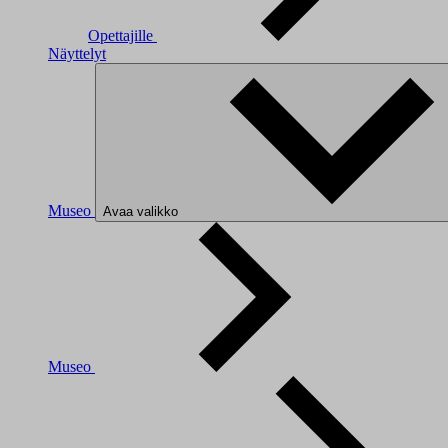
Opettajille
Näyttelyt
Museo
Avaa valikko
Museo