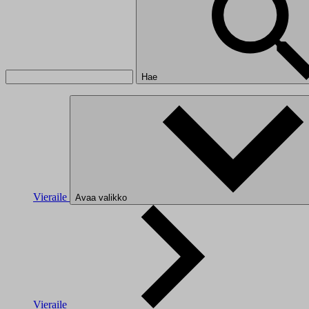
Hae
Vieraile
Avaa valikko
Vieraile