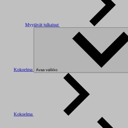
Myytävät julkaisut
Kokoelma
Avaa valikko
Kokoelma