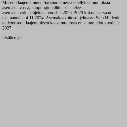
Museon laajentaminen Särkänniemessä edellyttää muutoksia
asemakaavassa, kaupunginhallitus käsittelee
asemakaavoitusohjelmaa vuosille 2025–2029 kokouksessaan
maanantaina 4.11.2024. Asemakaavoitusohjelmassa Sara Hildénin
taidemuseon laajennuksen kaavamuutosta on suunniteltu vuodelle
2027.
Lisätietoja