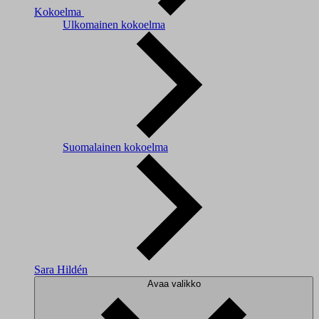
Kokoelma
Ulkomainen kokoelma
Suomalainen kokoelma
Sara Hildén
Avaa valikko