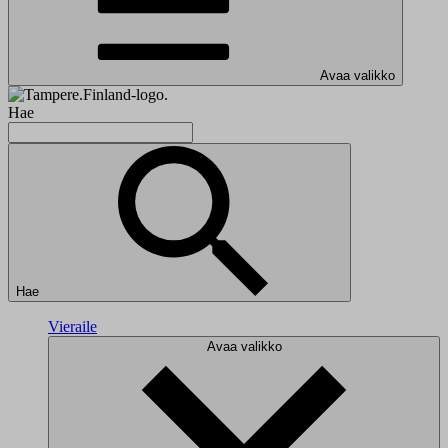
Avaa valikko
Hae
Hae
Vieraile
Avaa valikko