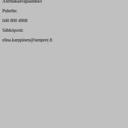
Asemakaavapäällikkö
Puhelin:
040 800 4908
Sähköposti:
elina.karppinen@tampere.fi