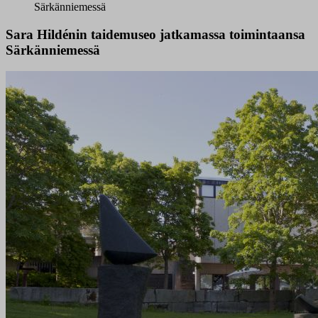
Särkänniemessä
Sara Hildénin taidemuseo jatkamassa toimintaansa
Särkänniemessä