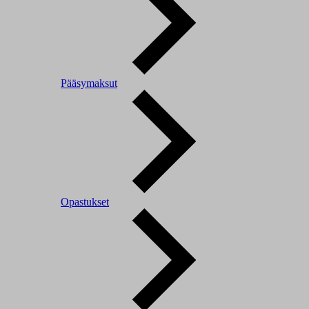
Pääsymaksut
Opastukset