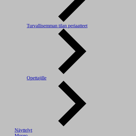
Turvallisemman tilan periaatteet
Opettajille
Näyttelyt
Museo