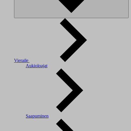
Vieraile
Aukioloajat
Saapuminen