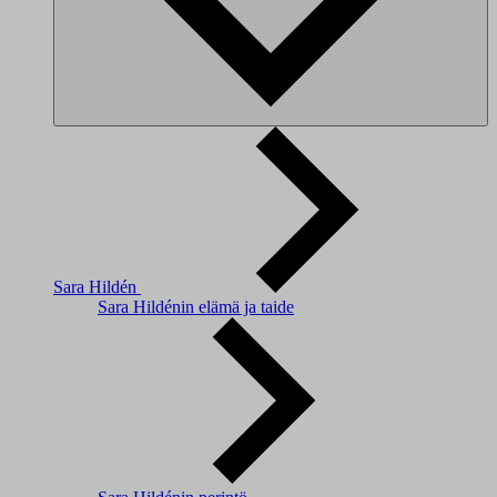
Sara Hildén
Sara Hildénin elämä ja taide