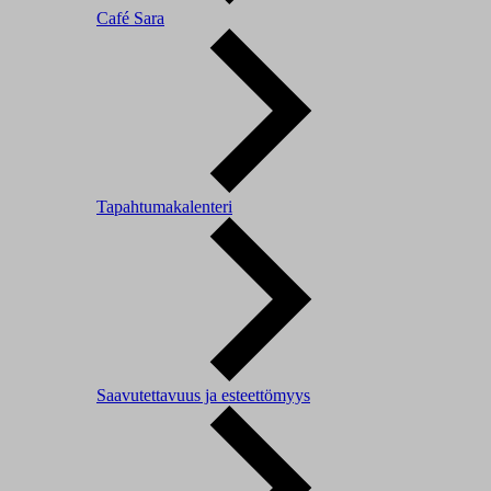
Café Sara
Tapahtumakalenteri
Saavutettavuus ja esteettömyys