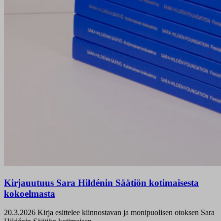
Kirjauutuus Sara Hildénin Säätiön kotimaisesta
kokoelmasta
20.3.2026
Kirja esittelee kiinnostavan ja monipuolisen otoksen Sara