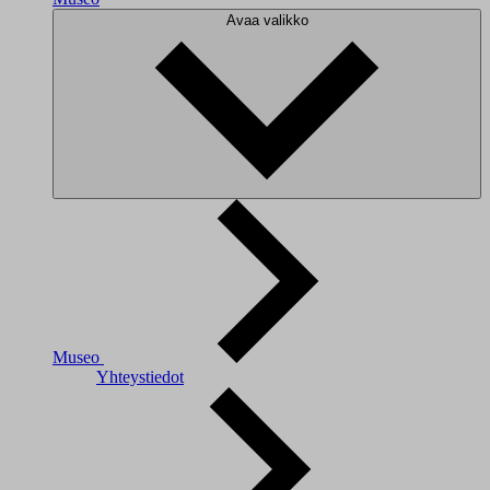
Avaa valikko
Museo
Yhteystiedot