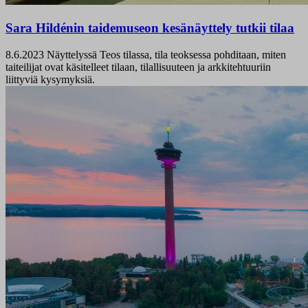
Sara Hildénin taidemuseon kesänäyttely tutkii tilaa
8.6.2023
Näyttelyssä Teos tilassa, tila teoksessa pohditaan, miten
taiteilijat ovat käsitelleet tilaan, tilallisuuteen ja arkkitehtuuriin
liittyviä kysymyksiä.