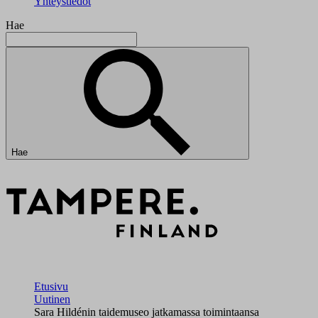
Yhteystiedot
Hae
Hae
Etusivu
Uutinen
Sara Hildénin taidemuseo jatkamassa toimintaansa