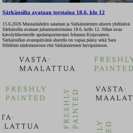
Särkänsilta avataan torstaina 18.6. klo 12
15.6.2026
Mustanlahden sataman ja Särkänniemen alueen yhdistävä
Särkänsilta avataan juhannustorstaina 18.6. kello 12. Sillan avaa
kävelyliikenteelle apulaispormestari Johanna Kirjavainen.
Särkänsillan avauspäivänä alueella on vapaa pääsy sekä Sara
Hildénin taidemuseoon että Särkänniemen huvipuistoon.