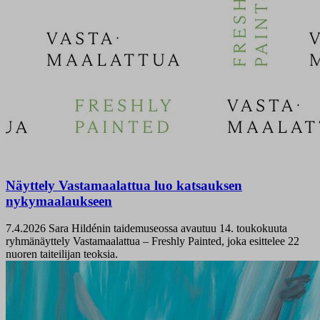
Näyttely Vastamaalattua luo katsauksen
nykymaalaukseen
7.4.2026
Sara Hildénin taidemuseossa avautuu 14. toukokuuta
ryhmänäyttely Vastamaalattua – Freshly Painted, joka esittelee 22
nuoren taiteilijan teoksia.