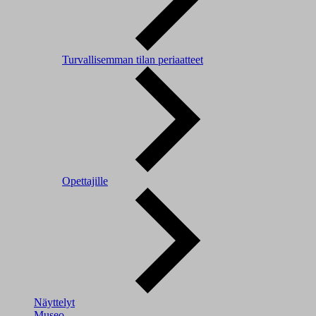
Turvallisemman tilan periaatteet
Opettajille
Näyttelyt
Museo