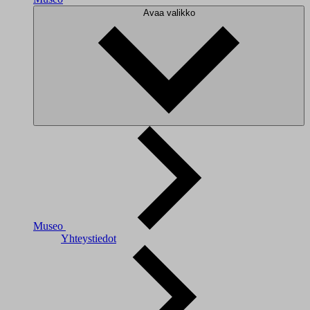
Avaa valikko
Museo
Yhteystiedot