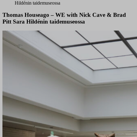
Hildénin taidemuseossa
Thomas Houseago – WE with Nick Cave & Brad
Pitt Sara Hildénin taidemuseossa