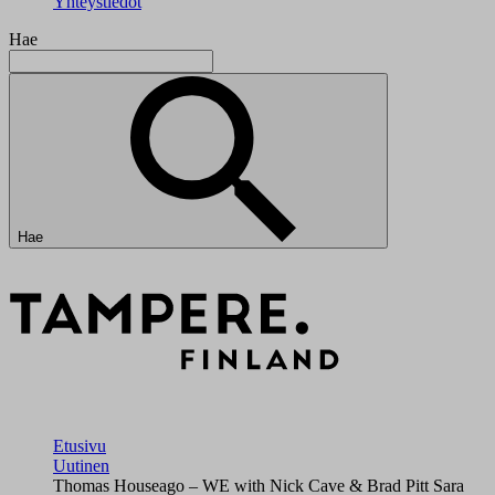
Yhteystiedot
Hae
Hae
Etusivu
Uutinen
Thomas Houseago – WE with Nick Cave & Brad Pitt Sara