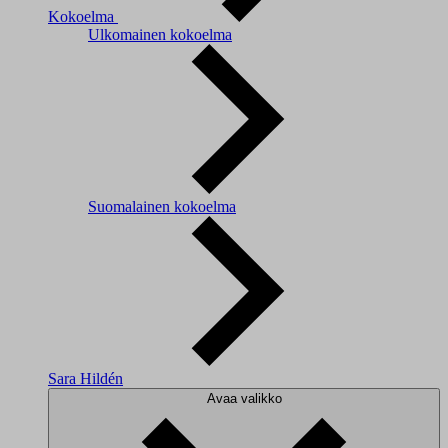
Kokoelma
Ulkomainen kokoelma
Suomalainen kokoelma
Sara Hildén
Avaa valikko