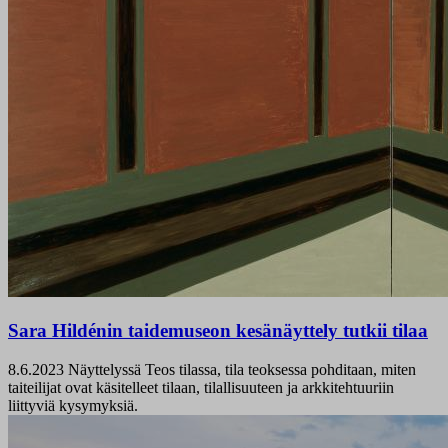
Sara Hildénin taidemuseon kesänäyttely tutkii tilaa
8.6.2023
Näyttelyssä Teos tilassa, tila teoksessa pohditaan, miten
taiteilijat ovat käsitelleet tilaan, tilallisuuteen ja arkkitehtuuriin
liittyviä kysymyksiä.