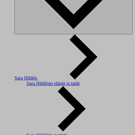
Sara Hildén
Sara Hildénin elämä ja taide