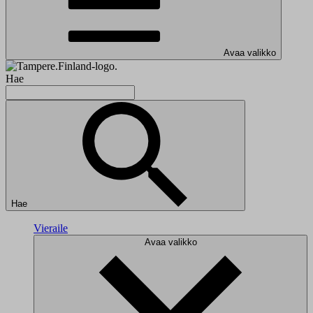
Avaa valikko
Hae
Hae
Vieraile
Avaa valikko