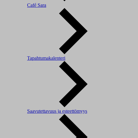
Café Sara
Tapahtumakalenteri
Saavutettavuus ja esteettömyys