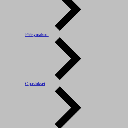
Pääsymaksut
Opastukset