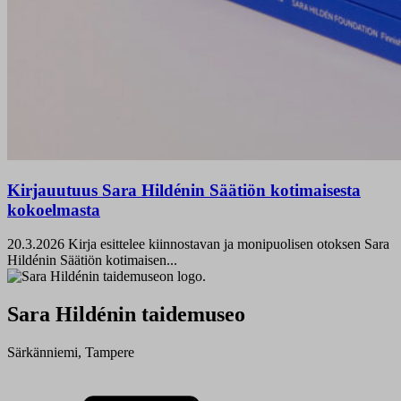
Kirjauutuus Sara Hildénin Säätiön kotimaisesta
kokoelmasta
20.3.2026
Kirja esittelee kiinnostavan ja monipuolisen otoksen Sara
Hildénin Säätiön kotimaisen...
Sara Hildénin taidemuseo
Särkänniemi, Tampere