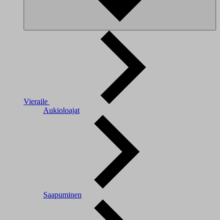
Vieraile
Aukioloajat
Saapuminen