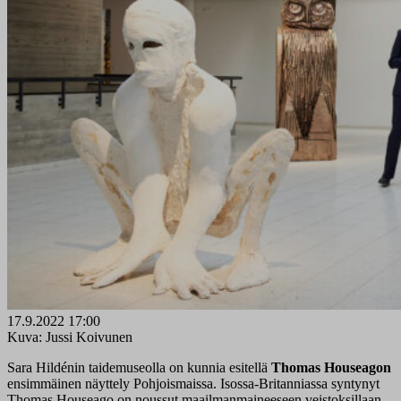
17.9.2022 17:00
Kuva: Jussi Koivunen
Sara Hildénin taidemuseolla on kunnia esitellä
Thomas Houseagon
ensimmäinen näyttely Pohjoismaissa. Isossa-Britanniassa syntynyt
Thomas Houseago on noussut maailmanmaineeseen veistoksillaan,