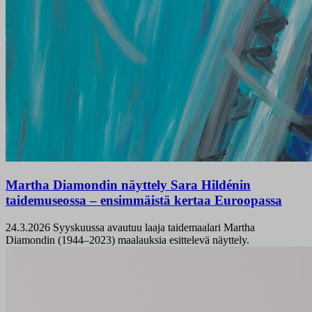
Martha Diamondin näyttely Sara Hildénin
taidemuseossa – ensimmäistä kertaa Euroopassa
24.3.2026
Syyskuussa avautuu laaja taidemaalari Martha
Diamondin (1944–2023) maalauksia esittelevä näyttely.